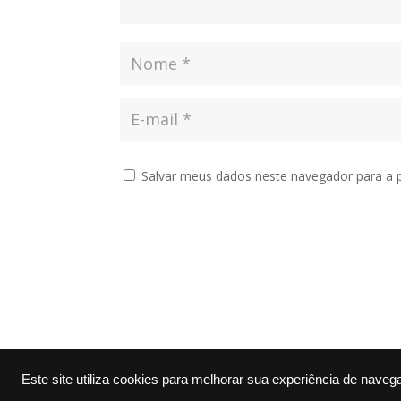
Salvar meus dados neste navegador para a 
Este site utiliza cookies para melhorar sua experiência de naveg
Desenvolvido por Netwish
|
Seal Allergen Fre