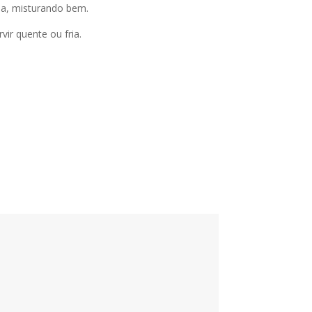
sa, misturando bem.
ir quente ou fria.