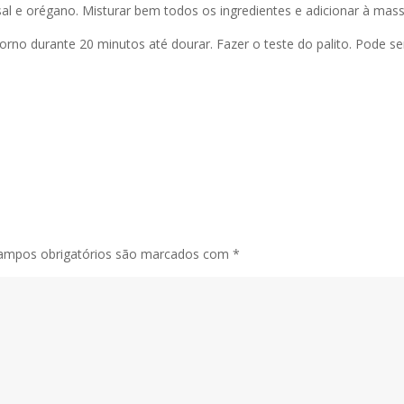
al e orégano. Misturar bem todos os ingredientes e adicionar à mas
no durante 20 minutos até dourar. Fazer o teste do palito. Pode serv
ampos obrigatórios são marcados com
*