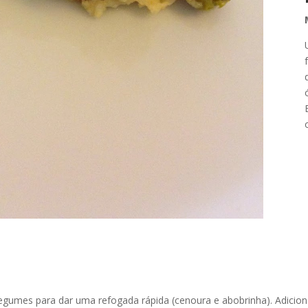
egumes para dar uma refogada rápida (cenoura e abobrinha). Adicion