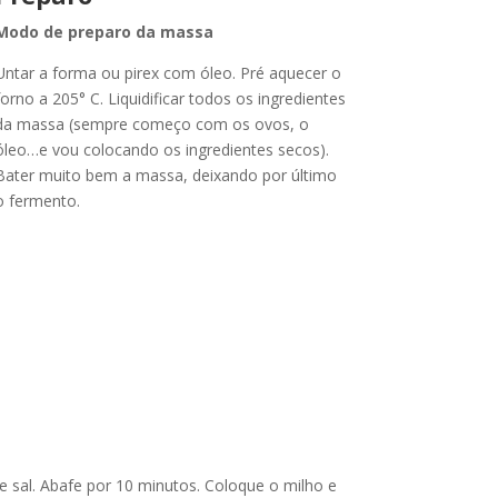
Modo de preparo da massa
Untar a forma ou pirex com óleo. Pré aquecer o
forno a 205° C. Liquidificar todos os ingredientes
da massa (sempre começo com os ovos, o
óleo…e vou colocando os ingredientes secos).
Bater muito bem a massa, deixando por último
o fermento.
e sal. Abafe por 10 minutos. Coloque o milho e