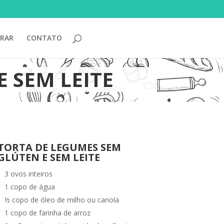
RAR
CONTATO
 SEM LEITE
TORTA DE LEGUMES SEM
GLÚTEN E SEM LEITE
3 ovos inteiros
1 copo de água
½ copo de óleo de milho ou canola
1 copo de farinha de arroz