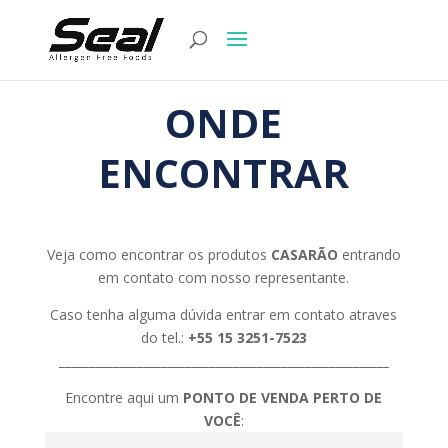
ONDE
ENCONTRAR
Veja como encontrar os produtos
CASARÃO
entrando
em contato com nosso representante.
Caso tenha alguma dúvida entrar em contato atraves
do tel.:
+55 15 3251-7523
_______________________________________________________
Encontre aqui um
PONTO DE VENDA PERTO DE
VOCÊ
: