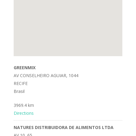
GREENMIX
AV CONSELHEIRO AGUIAR, 1044
RECIFE
Brasil
3969.4 km
Directions
NATURES DISTRIBUIDORA DE ALIMENTOS LTDA
AV 10, 65