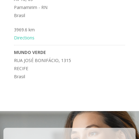
Parnamirim - RN
Brasil
3969.6 km
Directions
MUNDO VERDE
RUA JOSÉ BONIFÁCIO, 1315
RECIFE
Brasil
3970.7 km
Directions
MUNDO VERDE
RUA DOUTOR JOÃO SANTOS FILHO, 255
RECIFE
Brasil