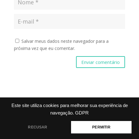
Salvar meus dados neste navegador para a
próxima vez que eu comentar.
Enviar comentário
Este site utiliza cookies para melhorar sua experiência de
navegação.
GDPR
RECUSAR
PERMITIR
Desenvolvido por Netwish
|
Seal Allergen Free
Foods
- Siga-nos nas redes sociais