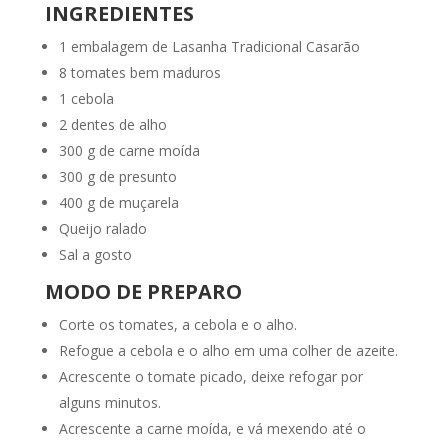
INGREDIENTES
1 embalagem de Lasanha Tradicional Casarão
8 tomates bem maduros
1 cebola
2 dentes de alho
300 g de carne moída
300 g de presunto
400 g de muçarela
Queijo ralado
Sal a gosto
MODO DE PREPARO
Corte os tomates, a cebola e o alho.
Refogue a cebola e o alho em uma colher de azeite.
Acrescente o tomate picado, deixe refogar por
alguns minutos.
Acrescente a carne moída, e vá mexendo até o