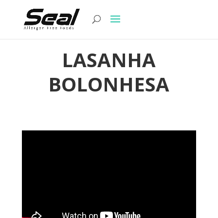
LASANHA
BOLONHESA