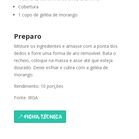
Cobertura
1 copo de geléia de morango
Preparo
Misture os ingredientes e amasse com a ponta dos
dedos e forre uma forma de aro removível. Bata o
recheio, coloque na massa e asse até que esteja
dourado. Deixe esfriar e cubra com a geléia de
morango.
Rendimento: 10 porções
Fonte: IRGA
FICHA TÉCNICA