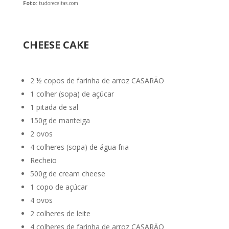
Foto:
tudoreceitas.com
CHEESE CAKE
2 ½ copos de farinha de arroz CASARÃO
1 colher (sopa) de açúcar
1 pitada de sal
150g de manteiga
2 ovos
4 colheres (sopa) de água fria
Recheio
500g de cream cheese
1 copo de açúcar
4 ovos
2 colheres de leite
4 colheres de farinha de arroz CASARÃO