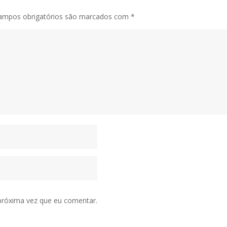
ampos obrigatórios são marcados com
*
próxima vez que eu comentar.