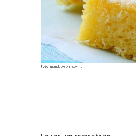
Foto:
mundoboaforma.com.br
Enviar um comentário