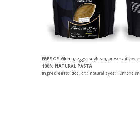
FREE OF
:
Gluten, eggs, soybean, preservatives, m
100% NATURAL PASTA
Ingredients
:
Rice, and natural dyes: Tumeric a