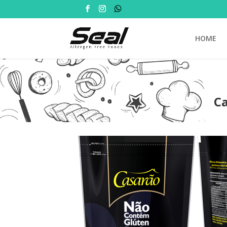
HOME
Ca