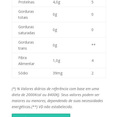
Proteínas
4,0g
5
Gorduras
0g
0
totais
Gorduras
0g
0
saturadas
Gorduras
0g
**
trans
Fibra
1,0g
4
Alimentar
Sódio
39mg
2
(*) % Valores diários de referência com base em uma
dieta de 2000Kcal ou 8400KJ. Seus valores podem ser
maiores ou menores, dependendo de suas necessidades
energéticas.(**) VD não estabelecido.