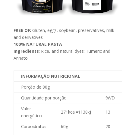
FREE OF:
Gluten, eggs, soybean, preservatives, milk
and derivatives
100% NATURAL PASTA
Ingredients
:
Rice, and natural dyes: Tumeric and
Annato
INFORMAÇÃO NUTRICIONAL
Porção de 80g
Quantidade por porção
%VD
Valor
271kcal=1138kJ
13
energético
Carboidratos
60g
20