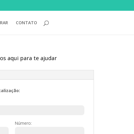
RAR
CONTATO
os aqui para te ajudar
calização:
Número: