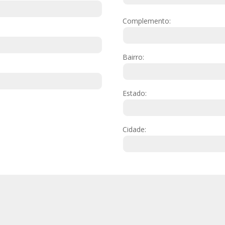
Complemento:
Bairro:
Estado:
Cidade: