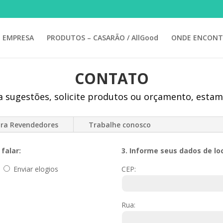
EMPRESA
PRODUTOS – CASARÃO / AllGood
ONDE ENCONT
CONTATO
ça sugestões, solicite produtos ou orçamento, estam
ara Revendedores
Trabalhe conosco
falar:
3. Informe seus dados de lo
Enviar elogios
CEP:
Rua: