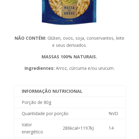
NÃO CONTÉM:
Glúten, ovos, soja, conservantes, leite
e seus derivados.
MASSAS 100% NATURAIS.
Ingredientes:
Arroz, cúrcuma e/ou urucum.
INFORMAÇÃO NUTRICIONAL
Porção de 80g
Quantidade por porção
%VD
Valor
286kcal=1197kJ
14
energético